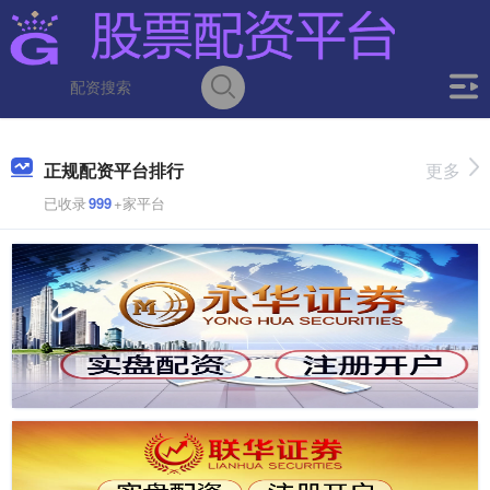
正规配资平台排行
更多
已收录
999
+家平台