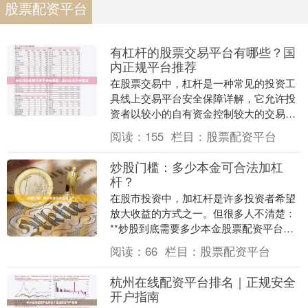
股票配资平台
有杠杆的股票交易平台有哪些？国
内正规平台推荐
在股票交易中，杠杆是一种常见的投资工
具线上交易平台安全保障详解，它允许投
资者以较小的自有资金控制较大的交易头
寸，从而放大潜在收益（同时也放大风
阅读：
155
栏目：
股票配资平台
险）。对于希望利用....
炒股门槛：多少本金可合法加杠
杆？
在股市投资中，加杠杆是许多投资者希望
放大收益的方式之一。但很多人不清楚：
**炒股到底需要多少本金股票配资平台，
才能合法地加杠杆？** 本文将为您详细解
阅读：
66
栏目：
股票配资平台
析。 ##....
杭州在线配资平台排名｜正规安全
开户指南