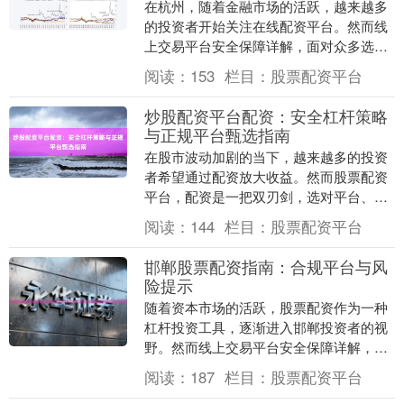
在杭州，随着金融市场的活跃，越来越多
的投资者开始关注在线配资平台。然而线
上交易平台安全保障详解，面对众多选
择，如何找到正规、安全的平台成为首要
阅读：
153
栏目：
股票配资平台
问题。本文将为您梳....
炒股配资平台配资：安全杠杆策略
与正规平台甄选指南
在股市波动加剧的当下，越来越多的投资
者希望通过配资放大收益。然而股票配资
平台，配资是一把双刃剑，选对平台、用
好杠杆策略，才能实现稳健增值。本文将
阅读：
144
栏目：
股票配资平台
为您系统解析配资....
邯郸股票配资指南：合规平台与风
险提示
随着资本市场的活跃，股票配资作为一种
杠杆投资工具，逐渐进入邯郸投资者的视
野。然而线上交易平台安全保障详解，配
资业务涉及资金安全与合规风险，投资者
阅读：
187
栏目：
股票配资平台
需全面了解相关规....