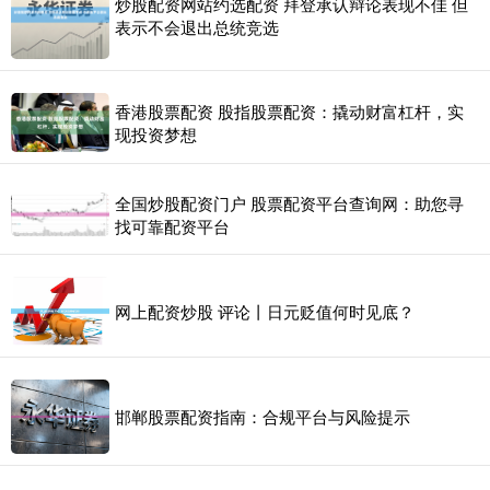
炒股配资网站约选配资 拜登承认辩论表现不佳 但
表示不会退出总统竞选
香港股票配资 股指股票配资：撬动财富杠杆，实
现投资梦想
全国炒股配资门户 股票配资平台查询网：助您寻
找可靠配资平台
网上配资炒股 评论丨日元贬值何时见底？
邯郸股票配资指南：合规平台与风险提示