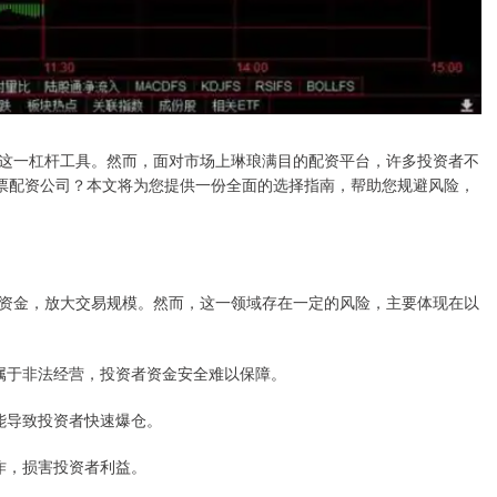
这一杠杆工具。然而，面对市场上琳琅满目的配资平台，许多投资者不
的股票配资公司？本文将为您提供一份全面的选择指南，帮助您规避风险，
资金，放大交易规模。然而，这一领域存在一定的风险，主要体现在以
甚至属于非法经营，投资者资金安全难以保障。
可能导致投资者快速爆仓。
操作，损害投资者利益。