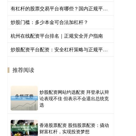
有杠杆的股票交易平台有哪些？国内正规平台推荐
炒股门槛：多少本金可合法加杠杆？
杭州在线配资平台排名｜正规安全开户指南
炒股配资平台配资：安全杠杆策略与正规平台甄选指南
推荐阅读
炒股配资网站约选配资 拜登承认辩
论表现不佳 但表示不会退出总统竞
选
香港股票配资 股指股票配资：撬动
财富杠杆，实现投资梦想