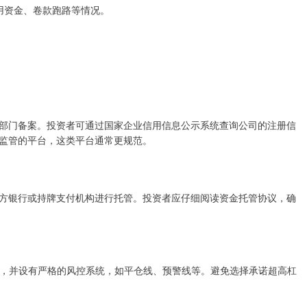
挪用资金、卷款跑路等情况。
部门备案。投资者可通过国家企业信用信息公示系统查询公司的注册信
监管的平台，这类平台通常更规范。
方银行或持牌支付机构进行托管。投资者应仔细阅读资金托管协议，确
），并设有严格的风控系统，如平仓线、预警线等。避免选择承诺超高杠