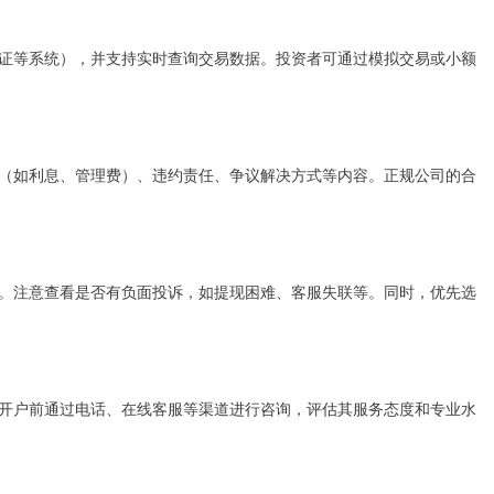
证等系统），并支持实时查询交易数据。投资者可通过模拟交易或小额
。
（如利息、管理费）、违约责任、争议解决方式等内容。正规公司的合
。注意查看是否有负面投诉，如提现困难、客服失联等。同时，优先选
开户前通过电话、在线客服等渠道进行咨询，评估其服务态度和专业水