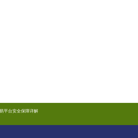
易平台安全保障详解