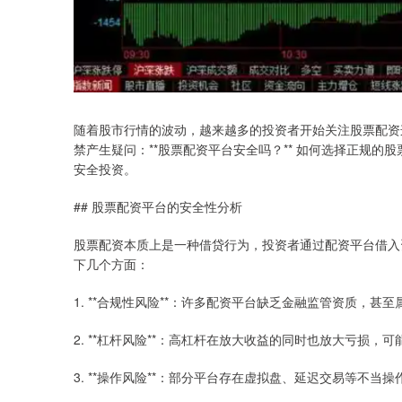
随着股市行情的波动，越来越多的投资者开始关注股票配资
禁产生疑问：**股票配资平台安全吗？** 如何选择正规
安全投资。
## 股票配资平台的安全性分析
股票配资本质上是一种借贷行为，投资者通过配资平台借入
下几个方面：
1. **合规性风险**：许多配资平台缺乏金融监管资质，
2. **杠杆风险**：高杠杆在放大收益的同时也放大亏损，
3. **操作风险**：部分平台存在虚拟盘、延迟交易等不当