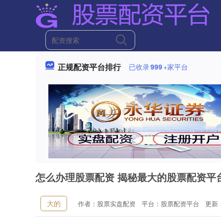
正规配资平台排行
已收录
999
+家平台
怎么办理股票配资 揭秘最大的股票配资平
大的
作者：股票实盘配资
平台：股票配资平台
更新：2