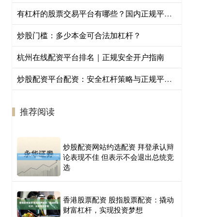
有杠杆的股票交易平台有哪些？国内正规平台推荐
炒股门槛：多少本金可合法加杠杆？
杭州在线配资平台排名｜正规安全开户指南
炒股配资平台配资：安全杠杆策略与正规平台甄选指南
推荐阅读
炒股配资网站约选配资 拜登承认辩
论表现不佳 但表示不会退出总统竞
选
香港股票配资 股指股票配资：撬动
财富杠杆，实现投资梦想