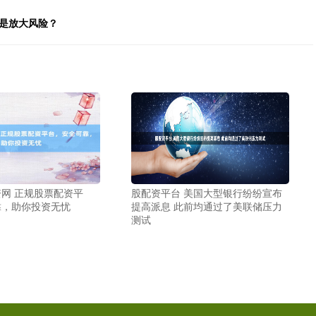
还是放大风险？
网 正规股票配资平
股配资平台 美国大型银行纷纷宣布
靠，助你投资无忧
提高派息 此前均通过了美联储压力
测试