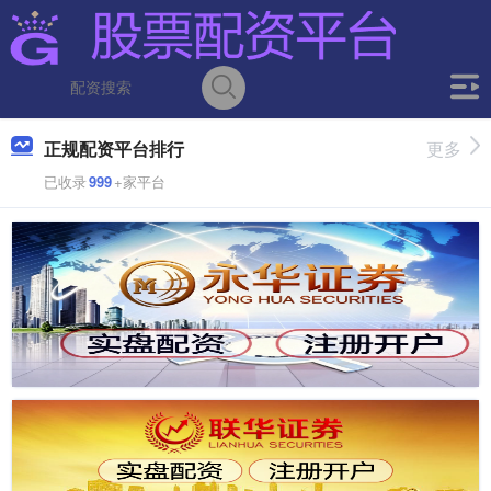
正规配资平台排行
更多
已收录
999
+家平台