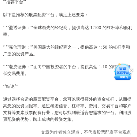
**推荐平台**
以下是推荐的股票配资平台，满足上述要素：
* **盈透证券：**全球领先的经纪商，提供高达 1:100 的杠杆率和低利
率。
* **嘉信理财：**美国最大的经纪商之一，提供高达 1:50 的杠杆率和
广泛的投资产品。
* **老虎证券：**面向中国投资者的平台，提供高达 1:10 的杠杆率和
低交易费用。
**结论**
通过选择合适的股票配资平台，您可以获得额外的资金杠杆，从而提
高您的投资回报率。通过考虑信誉、杠杆率、费用、交易平台和客户
支持等要素股票配资行业，您可以找到最适合您需求的平台。利用股
票配资的优势，踏上成功的投资之旅。
文章为作者独立观点，不代表股票配资平台观点