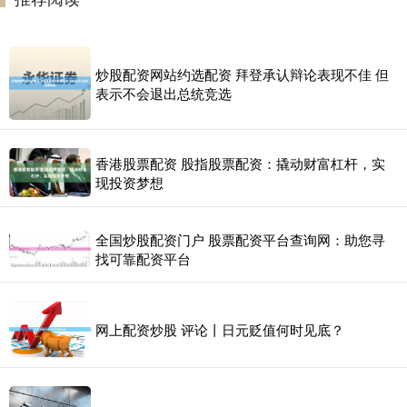
炒股配资网站约选配资 拜登承认辩论表现不佳 但
表示不会退出总统竞选
香港股票配资 股指股票配资：撬动财富杠杆，实
现投资梦想
全国炒股配资门户 股票配资平台查询网：助您寻
找可靠配资平台
网上配资炒股 评论丨日元贬值何时见底？