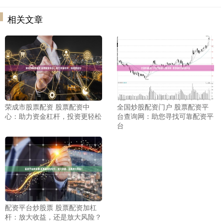
相关文章
荣成市股票配资 股票配资中
全国炒股配资门户 股票配资平
心：助力资金杠杆，投资更轻松
台查询网：助您寻找可靠配资平
台
配资平台炒股票 股票配资加杠
杆：放大收益，还是放大风险？