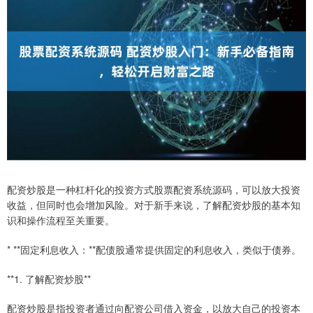
配资炒股是一种杠杆化的投资方式股票配资系统源码，可以放大投资
收益，但同时也会增加风险。对于新手来说，了解配资炒股的基本知
识和操作流程至关重要。
* **固定利息收入：**配债股通常提供固定的利息收入，类似于债券。
**1. 了解配资炒股**
配资炒股是指投资者通过向配资公司借入资金，以放大自己的投资本