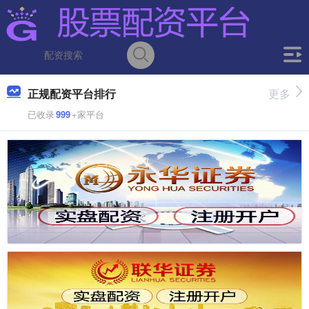
正规配资平台排行
更多
已收录
999
+家平台