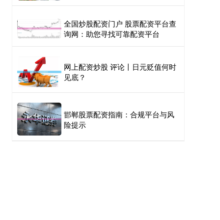
全国炒股配资门户 股票配资平台查
询网：助您寻找可靠配资平台
网上配资炒股 评论丨日元贬值何时
见底？
邯郸股票配资指南：合规平台与风
险提示