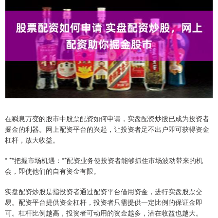
在瞬息万变的股市中股票配资如何申请，实盘配资炒股已成为投资者
掘金的利器。网上配资平台的兴起，让投资者足不出户即可获得资金
杠杆，放大收益。
* **把握市场机遇：**配资业务使投资者能够抓住市场波动带来的机
会，即使他们的自有资金有限。
实盘配资炒股是指投资者通过配资平台借用资金，进行实盘股票交
易。配资平台提供资金杠杆，投资者只需提供一定比例的保证金即
可。杠杆比例越高，投资者可动用的资金越多，潜在收益也越大。