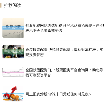
推荐阅读
炒股配资网站约选配资 拜登承认辩论表现不佳 但
表示不会退出总统竞选
香港股票配资 股指股票配资：撬动财富杠杆，实
现投资梦想
全国炒股配资门户 股票配资平台查询网：助您寻
找可靠配资平台
网上配资炒股 评论丨日元贬值何时见底？