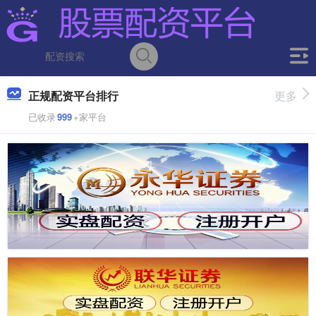
正规配资平台排行
更多
已收录
999
+家平台