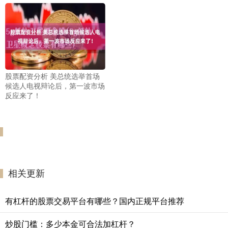
股票配资分析 美总统选举首场
候选人电视辩论后，第一波市场
反应来了！
相关更新
有杠杆的股票交易平台有哪些？国内正规平台推荐
炒股门槛：多少本金可合法加杠杆？