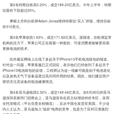
第2名特斯拉收高0.23%，成交189.23亿美元。今年上半年，特斯
拉股价下跌超过20%。
摩根士丹利分析师Adam Jonas维持特斯拉“买入”评级，维持目标
价310美元。
第3名苹果收跌1.63%，成交171.82亿美元。据报道，在欧洲监管
机构的压力下，苹果公司正在探索一种新的、可使消费者能够更容易
更换电池的技术。
此外最近网络上出现了多起关于iPhone13手机电池鼓包的报道。
针对这一问题，苹果客服已正式回应，表示他们已经收到了多起关于
iPhone13电池鼓包的反馈，工程师认为这一现象可能是由于电池老化
以及炎热天气下设备温度过高共同作用的结果。因此，他们建议用户
密切关注其设备的电池健康情况。
第4名亚马逊收跌2.32%，成交149.44亿美元。在6月26日的亚马
逊深圳卖家闭门招商会上，亚马逊宣布在其主站增设特价专区，采用
全托管模式（平台负责全程物流），且从中国仓发货至美国。不少业
内人士认为，亚马逊加入“低价”电商的竞争，也是为了应对日渐激烈