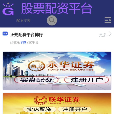
正规配资平台排行
更多
已收录
999
+家平台