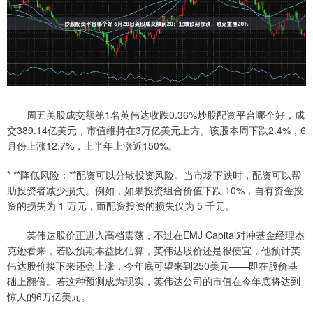
周五美股成交额第1名英伟达收跌0.36%炒股配资平台哪个好，成
交389.14亿美元，市值维持在3万亿美元上方。该股本周下跌2.4%，6
月份上涨12.7%，上半年上涨近150%。
* **降低风险：**配资可以分散投资风险。当市场下跌时，配资可以帮
助投资者减少损失。例如，如果投资组合价值下跌 10%，自有资金投
资的损失为 1 万元，而配资投资的损失仅为 5 千元。
英伟达股价正进入高档震荡，不过在EMJ Capital对冲基金经理杰
克逊看来，若以预期本益比估算，英伟达股价还是很便宜，他预计英
伟达股价接下来还会上涨，今年底可望来到250美元——即在股价基
础上翻倍。若这种预测成为现实，英伟达公司的市值在今年底将达到
惊人的6万亿美元。