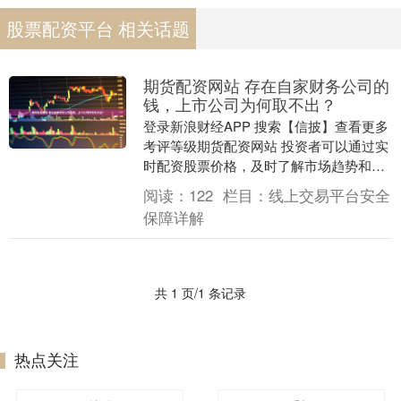
股票配资平台 相关话题
期货配资网站 存在自家财务公司的
钱，上市公司为何取不出？
登录新浪财经APP 搜索【信披】查看更多
考评等级期货配资网站 投资者可以通过实
时配资股票价格，及时了解市场趋势和个
股表现。当股票价格上涨时，投资者可以
阅读：
122
栏目：
线上交易平台安全
考虑追加资....
保障详解
共 1 页/1 条记录
热点关注