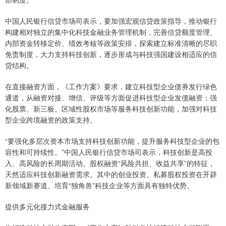
中国人民银行信贷市场司表示，要加强宏观信贷政策指导，推动银行
构建相对独立的集中化科技金融业务管理机制，完善信贷额度管理、
内部资金转移定价、绩效考核等政策安排，探索建立标准清晰的尽职
免责制度，大力支持科技创新，逐步形成与科技强国建设相适应的信
贷结构。
在直接融资方面，《工作方案》要求，建立科技型企业债券发行绿色
通道，从融资对接、增信、评级等方面促进科技型企业发债融资；强
化股票、新三板、区域性股权市场等服务科技创新功能，加强对科技
型企业跨境融资的政策支持。
“要强化多层次资本市场支持科技创新功能，提升服务科技型企业的包
容性和可持续性。”中国人民银行信贷市场司表示，科技创新是高投
入、高风险的长周期活动。股权融资“风险共担、收益共享”的特征，
天然适应科技创新融资需求。其中的创业投资、私募股权投资在开辟
新领域新赛道、培育“独角兽”科技企业等方面具有独特优势。
提供多元化接力式金融服务