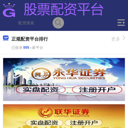
正规配资平台排行
更多
已收录
999
+家平台