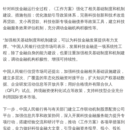
针对科技金融运行全过程，《工作方案》强化了相关基础制度和机制
建设。措施包括：优化激励引导政策体系，完善科技创新和技术改造
再贷款、支小再贷款、科技创新专项金融债券等政策工具，建立科技
金融服务效果评估机制，充分调动金融机构积极性等。
“加强相关基础制度和机制建设，可以为科技金融发展提供有力支
撑。”中国人民银行信贷市场司表示，发展科技金融是一项系统性工
程，除了金融自身的能力建设，也要注重加强相关基础制度和机制建
设，调动金融机构积极性、增强可持续性。
中国人民银行信贷市场司还提出，加强科技金融相关基础设施建设，
建立多层次、广覆盖的常态化投融资对接平台，扩大知识产权基础数
据、企业研发活动信息等开放共享；用好合格境外有限合伙人
（QFLP）试点、跨境融资便利化试点等政策，支持科技型企业充分
利用国际资本市场。
下一步，中国人民银行将与有关部门建立工作联动机制股票配资公司
平台，加强信息共享和政策协同，深入开展科技金融服务能力提升专
项行动，搭建经验交流和研讨平台，推动《工作方案》各项举措落到
实处，全力做好科技金融大文章，引导金融资本投早、投小、投长