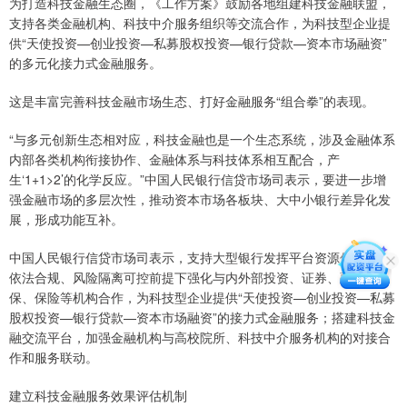
为打造科技金融生态圈，《工作方案》鼓励各地组建科技金融联盟，
支持各类金融机构、科技中介服务组织等交流合作，为科技型企业提
供“天使投资—创业投资—私募股权投资—银行贷款—资本市场融资”
的多元化接力式金融服务。
这是丰富完善科技金融市场生态、打好金融服务“组合拳”的表现。
“与多元创新生态相对应，科技金融也是一个生态系统，涉及金融体系
内部各类机构衔接协作、金融体系与科技体系相互配合，产
生‘1+1>2’的化学反应。”中国人民银行信贷市场司表示，要进一步增
强金融市场的多层次性，推动资本市场各板块、大中小银行差异化发
展，形成功能互补。
中国人民银行信贷市场司表示，支持大型银行发挥平台资源优势，在
依法合规、风险隔离可控前提下强化与内外部投资、证券、融资担
保、保险等机构合作，为科技型企业提供“天使投资—创业投资—私募
股权投资—银行贷款—资本市场融资”的接力式金融服务；搭建科技金
融交流平台，加强金融机构与高校院所、科技中介服务机构的对接合
作和服务联动。
建立科技金融服务效果评估机制