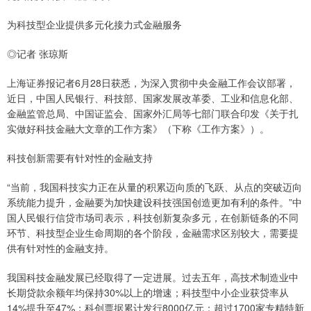
为科技型企业提供多元化接力式金融服务
◎记者 张琼斯
上海证券报记者6月28日获悉，为深入贯彻中央金融工作会议部署，
近日，中国人民银行、科技部、国家发展改革委、工业和信息化部、
金融监管总局、中国证监会、国家外汇局等七部门联合印发《关于扎
实做好科技金融大文章的工作方案》（下称《工作方案》）。
科技创新需要有针对性的金融支持
“当前，我国科技实力正在从量的积累迈向质的飞跃、从点的突破迈向
系统能力提升，金融要为加快建设科技强国创造更加有利的条件。”中
国人民银行信贷市场司表示，科技创新复杂多元，在创新链条的不同
环节、科技型企业生命周期的各个阶段，金融需求区别较大，需要提
供有针对性的金融支持。
我国科技金融发展已经取得了一定进展。过去五年，高技术制造业中
长期贷款余额年均保持30%以上的增速；科技型中小企业获贷率从
14%提升至47%；科创票据累计发行8000亿元；超过1700家专精特新