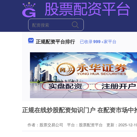
正规配资平台排行
已收录
999
+家平台
正规在线炒股配资知识门户 在配资市场中
作者：股票交易公司
平台：股票配资平台
更新：2025-12-19 