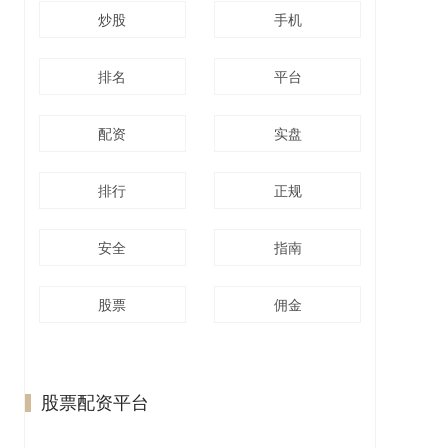
炒股
手机
排名
平台
配资
实盘
排行
正规
安全
指南
股票
佣金
股票配资平台