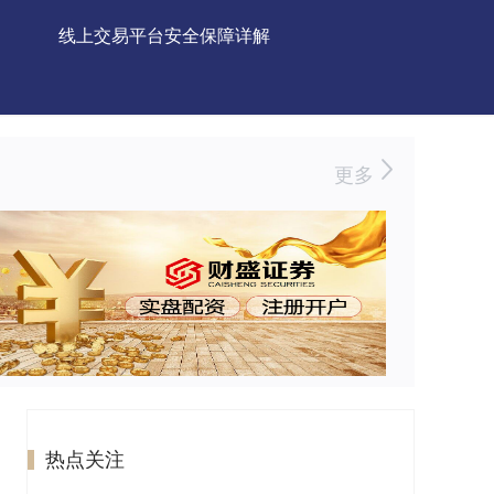
线上交易平台安全保障详解
更多
热点关注