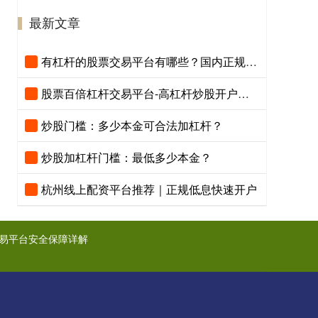
最新文章
有杠杆的股票交易平台有哪些？国内正规平台推荐
股票百倍杠杆交易平台-高杠杆炒股开户平台【官网】
炒股门槛：多少本金可合法加杠杆？
炒股加杠杆门槛：最低多少本金？
杭州线上配资平台推荐｜正规低息快速开户
易平台安全保障详解