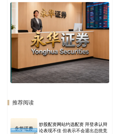
推荐阅读
炒股配资网站约选配资 拜登承认辩
论表现不佳 但表示不会退出总统竞