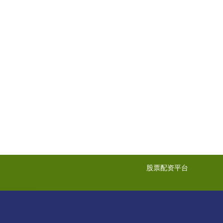
股票配资平台