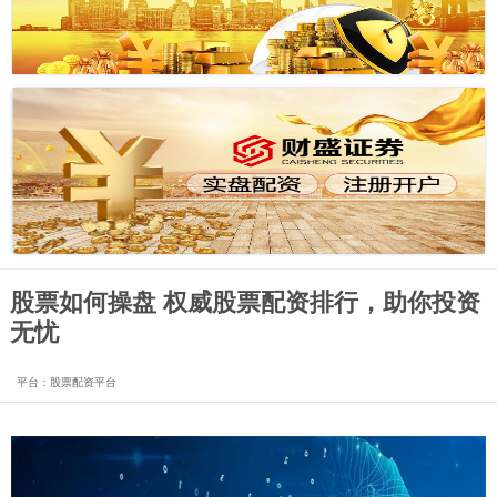
股票如何操盘 权威股票配资排行，助你投资
无忧
平台：股票配资平台