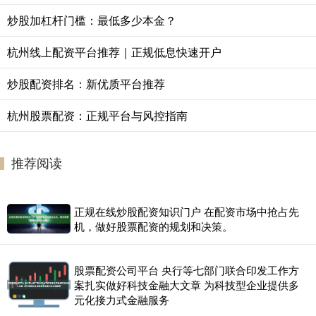
炒股加杠杆门槛：最低多少本金？
杭州线上配资平台推荐｜正规低息快速开户
炒股配资排名：新优质平台推荐
杭州股票配资：正规平台与风控指南
推荐阅读
正规在线炒股配资知识门户 在配资市场中抢占先
机，做好股票配资的规划和决策。
股票配资公司平台 央行等七部门联合印发工作方
案扎实做好科技金融大文章 为科技型企业提供多
元化接力式金融服务