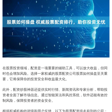
在股票投资领域，配资是一项重要的辅助工具，可以放大收益，但同
时也会增加风险。选择一家权威的股票配资公司股票如何操盘至关重
要，它将保障你的投资安全和收益最大化。
此外，配资炒股神器还提供实时行情、新闻资讯和专家分析，帮助投
资者全面了解市场信息。通过智能算法和风控系统，软件还能有效控
制风险，保障投资者的资金安全。
根据权威机构的评级和用户反馈，以下为股票配资排名前列的公司：