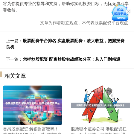
将为你提供专业的指导和支持，帮助你实现投资目标，无忧无虑地享
受收益。
文章为作者独立观点，不代表股票配资平台观点
上一篇：
股票配资平台排名 实盘股票配资：放大收益，把握投资
良机
下一篇：
怎样炒股配资 配资炒股实战经验分享：从入门到精通
相关文章
番禺股票配资 解锁财富密码！
股票哪个证券公司 港股配资杠