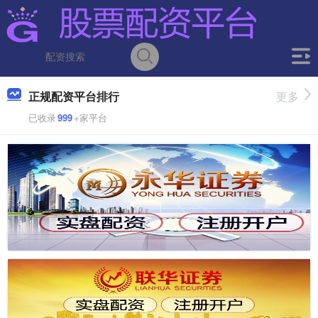
正规配资平台排行
更多
已收录
999
+家平台