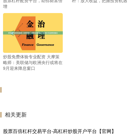
股票杠杆配资平台，助你财富倍
杆：放大收益，把握投资机遇
增
炒股免费体验专业配资 大摩策
略师：美联储与欧洲央行或将在
9月迎来降息窗口
相关更新
股票百倍杠杆交易平台-高杠杆炒股开户平台【官网】