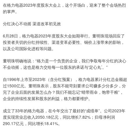
在格力电器2023年度股东大会上，这个开场白，迎来了整个会场热烈
的掌声。
分红决心不动摇 渠道改革初见效
6月28日，格力电器2023年度股东大会如期举行。董明珠现场回应了
投资者关切的分红持续性、渠道变革必要性、铜价上涨带来的影响，
以及公司国际化进程等问题。
董明珠明确地说：“格力是一个负责的企业，我们争取每年分红的决心
不会动摇，这也是格力交给每一位股东的承诺与‘定心丸’。”
自1996年上市至2023年（含分红预案），格力电器累计分红总金额超
过1500亿元。董明珠表示，股东不能苛刻要求公司赚多少分多少，分
完了企业后面的发展怎么办？我们不能忘记“晴带雨伞，饱带干粮”，
企业的持续性发展和股东的利益，格力都要维护。
成立了33年的格力电器，在今年交出了最好的“成绩单”。公司2023年
度实现营业总收入2050.18亿元，同比增长7.82%；归母净利润
290.17亿元，同比增长18.41%。