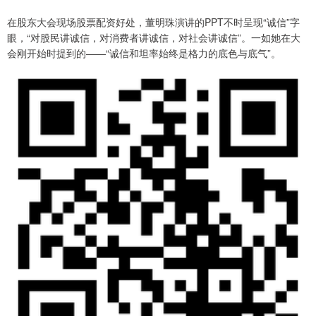
在股东大会现场股票配资好处，董明珠演讲的PPT不时呈现“诚信”字
眼，“对股民讲诚信，对消费者讲诚信，对社会讲诚信”。一如她在大
会刚开始时提到的——“诚信和坦率始终是格力的底色与底气”。