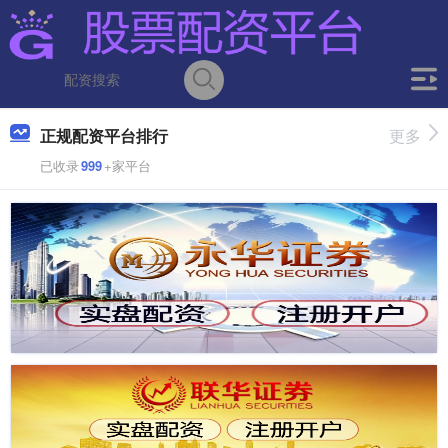
正规配资平台排行
更多
已收录
999
+家平台