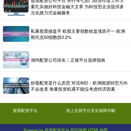
股票配资公司平台 央行等七部门联合印发工作方
案扎实做好科技金融大文章 为科技型企业提供多
元化接力式金融服务
私募股票操盘手 欧股主要指数收盘涨跌不一 欧洲
斯托克50指数跌0.2%
湖州配资公司排名｜正规平台选择指南
炒股配资是什么意思 对话IMD：欧洲能源转型方向
不会改变 衡量投资机遇不能仅考虑经济因素
股票配资平台
线上交易平台安全保障详解
股票配资平台
RSS地图
HTML地图
Powered by