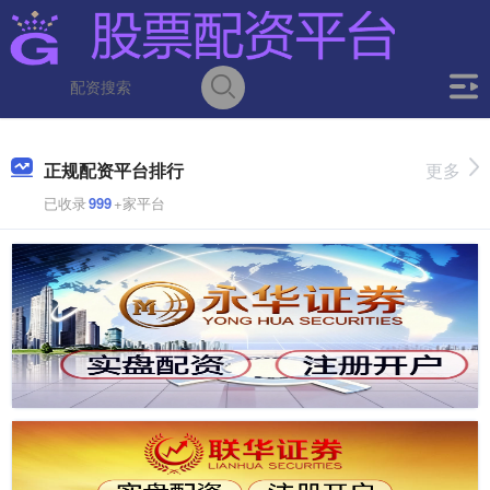
正规配资平台排行
更多
已收录
999
+家平台