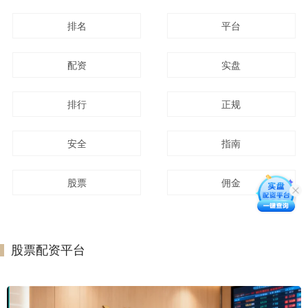
排名
平台
配资
实盘
排行
正规
安全
指南
股票
佣金
股票配资平台