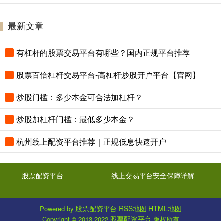
最新文章
有杠杆的股票交易平台有哪些？国内正规平台推荐
股票百倍杠杆交易平台-高杠杆炒股开户平台【官网】
炒股门槛：多少本金可合法加杠杆？
炒股加杠杆门槛：最低多少本金？
杭州线上配资平台推荐｜正规低息快速开户
股票配资平台
线上交易平台安全保障详解
股票配资平台
RSS地图
HTML地图
Powered by
股票配资平台
Copyright
© 2013-2022
版权所有