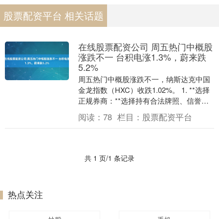
股票配资平台 相关话题
在线股票配资公司 周五热门中概股
涨跌不一 台积电涨1.3%，蔚来跌
5.2%
周五热门中概股涨跌不一，纳斯达克中国
金龙指数（HXC）收跌1.02%。 1. **选择
正规券商：**选择持有合法牌照、信誉良
好的券商。 上涨股当中（按市值降序排....
阅读：
78
栏目：
股票配资平台
共 1 页/1 条记录
热点关注